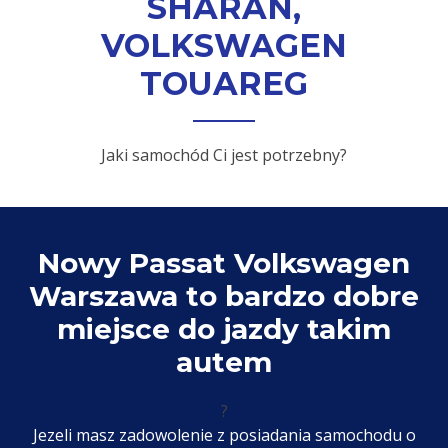
SHARAN,
VOLKSWAGEN
TOUAREG
Jaki samochód Ci jest potrzebny?
Nowy Passat Volkswagen
Warszawa to bardzo dobre
miejsce do jazdy takim
autem
?
Jezeli masz zadowolenie z posiadania samochodu o